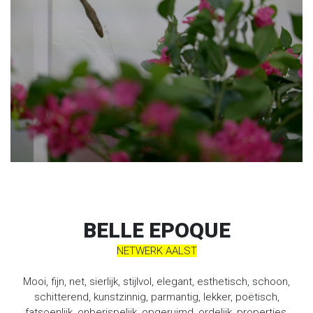
BELLE EPOQUE
NETWERK AALST
Mooi, fijn, net, sierlijk, stijlvol, elegant, esthetisch, schoon,
schitterend, kunstzinnig, parmantig, lekker, poëtisch,
fatsoenlijk, onberispelijk, opgeruimd, ordelijk, propertjes,