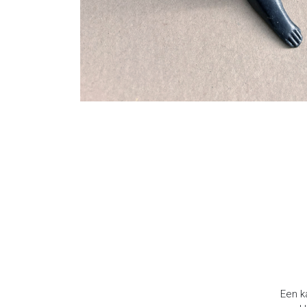
Een ka