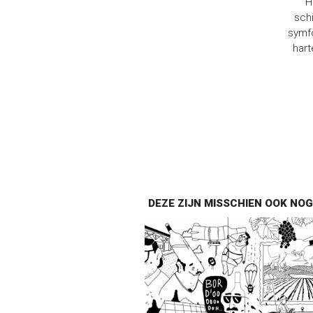
H
sch
symfo
hart
DEZE ZIJN MISSCHIEN OOK NOG